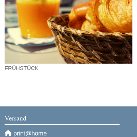
FRÜHSTÜCK
Versand
print@home