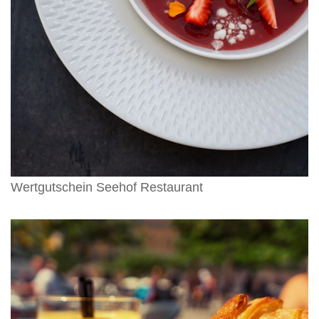
Wertgutschein Seehof Restaurant